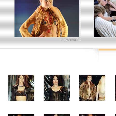
градус моды