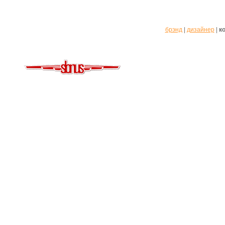
брэнд
|
дизайнер
|
к